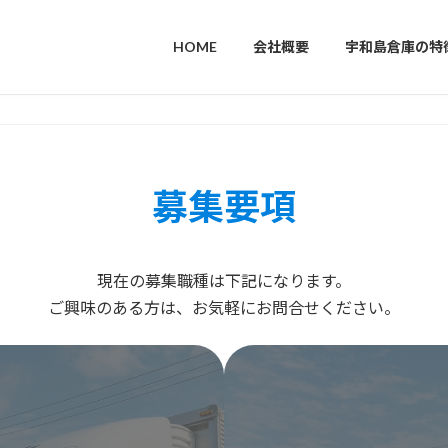
HOME
会社概要
宇和島倉庫の特
募集要項
現在の募集職種は下記になります。
ご興味のある方は、お気軽にお問合せください。
カ
バ
ー
リ